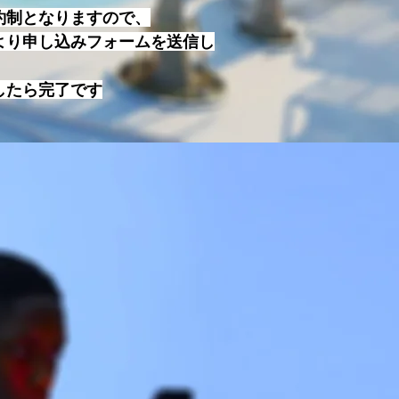
約制となりますので、
より申し込みフォームを送信し
したら完了です