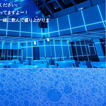
ください♪
待ってますよー！
ん一緒に飲んで盛り上がりま