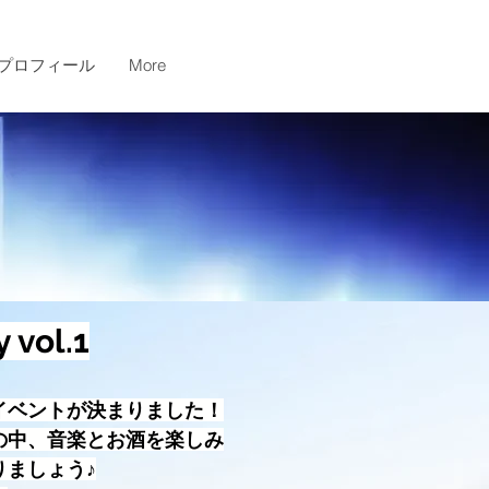
プロフィール
More
 vol.1
イベントが決まりました！
の中、音楽とお酒を楽しみ
りましょう♪