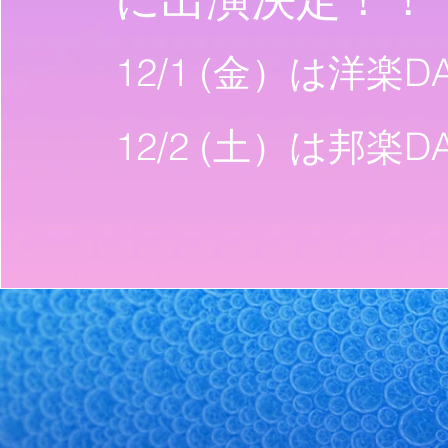
12/1 (​金）は洋楽
12/2 (土）は邦楽D