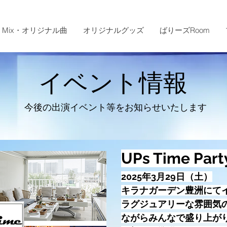
Mix・オリジナル曲
オリジナルグッズ
ばりーズRoom
イベント情報
今後の出演イベント等をお知らせいたします
UPs Time Party
2025年3月29日（土）
​キラナガーデン豊洲にて
ラグジュアリーな雰囲気
ながらみんなで盛り上が