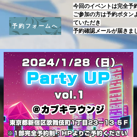
今回のイベントは完全予
ご参加の方は予約ボタン
ていただき
予約フォームへ
予約確認メールが届きま