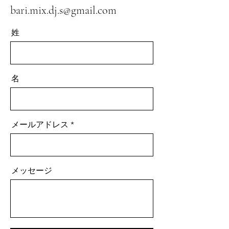
bari.mix.dj.s@gmail.com
姓
名
メールアドレス
メッセージ