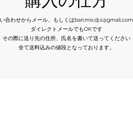
購入の仕方
問い合わせからメール、もしくは
bari.mix.dj.s@gmail.com
ダイレクトメールでもOKです
その際に送り先の住所、氏名を書いて送ってください
​全て送料込みの値段となっております。
bari.mix.dj.s@gmail.com