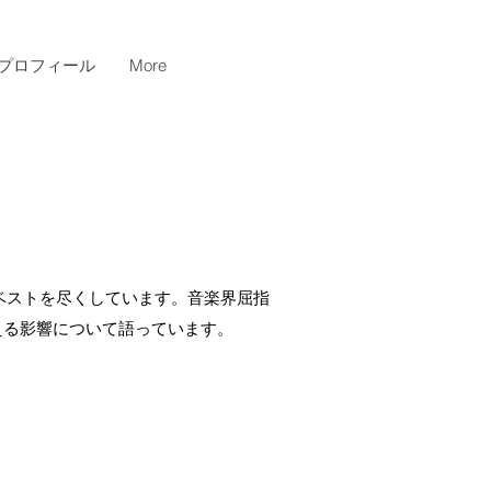
プロフィール
More
常にベストを尽くしています。音楽界屈指
ンに与える影響について語っています。