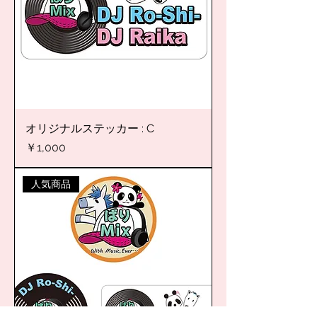
オリジナルステッカー : C
価格
￥1,000
人気商品