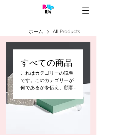
ホーム
All Products
すべての商品
これはカテゴリーの説明
です。このカテゴリーが
何であるかを伝え、顧客
とつながり、商品に注目
してもらうのに最適な場
所です。