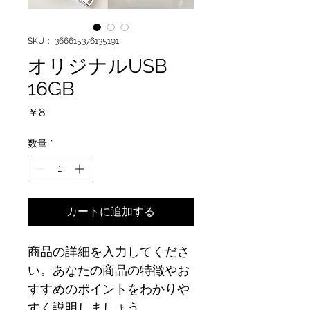
SKU： 366615376135191
オリジナルUSB
16GB
価
￥8
格
数量
*
カートに追加する
商品の詳細を入力してくださ
い。あなたの商品の特徴やお
すすめのポイントをわかりや
すく説明しましょう。